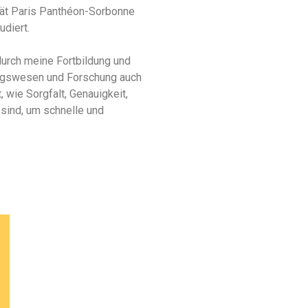
ät Paris Panthéon-Sorbonne
udiert.
urch meine Fortbildung und
ungswesen und Forschung auch
wie Sorgfalt, Genauigkeit,
 sind, um schnelle und