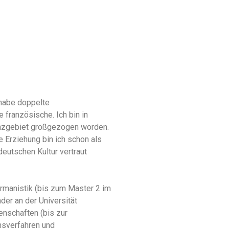
 habe doppelte
 französische. Ich bin in
nzgebiet großgezogen worden.
 Erziehung bin ich schon als
eutschen Kultur vertraut
ermanistik (bis zum Master 2 im
der an der Universität
nschaften (bis zur
nsverfahren und