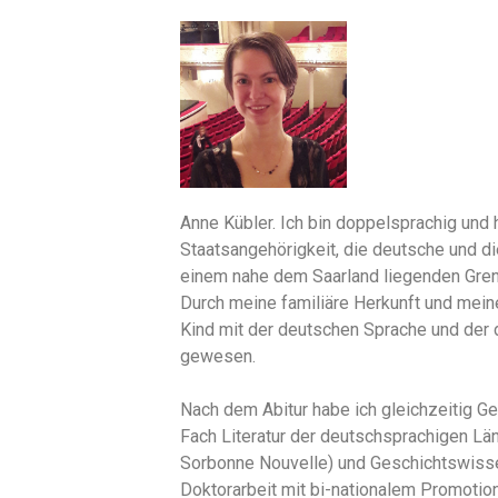
Anne Kübler. Ich bin doppelsprachig und
Staatsangehörigkeit, die deutsche und die
einem nahe dem Saarland liegenden Gre
Durch meine familiäre Herkunft und meine
Kind mit der deutschen Sprache und der d
gewesen.
Nach dem Abitur habe ich gleichzeitig G
Fach Literatur der deutschsprachigen Län
Sorbonne Nouvelle) und Geschichtswisse
Doktorarbeit mit bi-nationalem Promotio