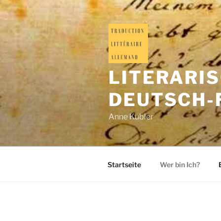
LITERARI
DEUTSCH-
Anne Kubler
Startseite
Wer bin Ich?