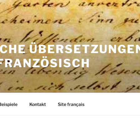
SCHE ÜBERSETZUNGE
FRANZÖSISCH
Beispiele
Kontakt
Site français