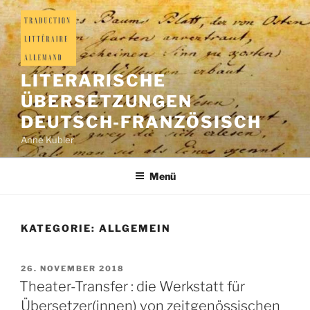
LITERARISCHE
ÜBERSETZUNGEN
DEUTSCH-FRANZÖSISCH
Anne Kubler
Menü
KATEGORIE:
ALLGEMEIN
26. NOVEMBER 2018
Theater-Transfer : die Werkstatt für
Übersetzer(innen) von zeitgenössischen