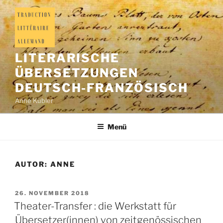
LITERARISCHE
ÜBERSETZUNGEN
DEUTSCH-FRANZÖSISCH
Anne Kubler
Menü
AUTOR:
ANNE
26. NOVEMBER 2018
Theater-Transfer : die Werkstatt für
Übersetzer(innen) von zeitgenössischen